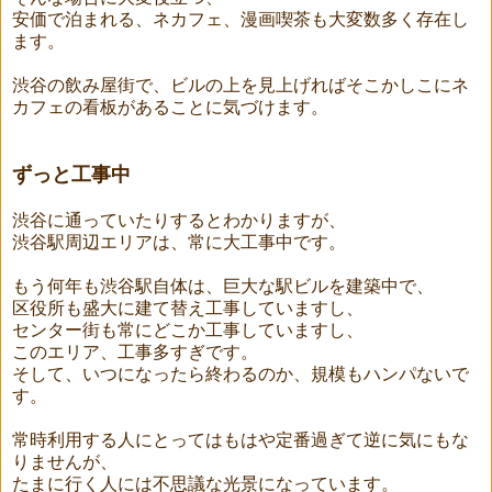
安価で泊まれる、ネカフェ、漫画喫茶も大変数多く存在し
ます。
渋谷の飲み屋街で、ビルの上を見上げればそこかしこにネ
カフェの看板があることに気づけます。
ずっと工事中
渋谷に通っていたりするとわかりますが、
渋谷駅周辺エリアは、常に大工事中です。
もう何年も渋谷駅自体は、巨大な駅ビルを建築中で、
区役所も盛大に建て替え工事していますし、
センター街も常にどこか工事していますし、
このエリア、工事多すぎです。
そして、いつになったら終わるのか、規模もハンパないで
す。
常時利用する人にとってはもはや定番過ぎて逆に気にもな
りませんが、
たまに行く人には不思議な光景になっています。