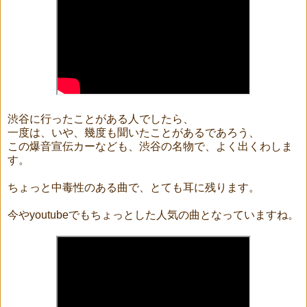
渋谷に行ったことがある人でしたら、
一度は、いや、幾度も聞いたことがあるであろう、
この爆音宣伝カーなども、渋谷の名物で、よく出くわしま
す。
ちょっと中毒性のある曲で、とても耳に残ります。
今やyoutubeでもちょっとした人気の曲となっていますね。