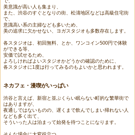
で、
美意識が高い人も集まり、
また、渋谷のすぐとなりの街、松濤地区などは高級住宅街
で、
意識高い系の主婦なども多いため、
美の追求に欠かせない、ヨガスタジオも多数存在します。
各スタジオは、初回無料、とか、ワンコイン500円で体験
ができる等、
安価で試せるため、
よろしければよいスタジオかどうかの確認のために、
各スタジオに1度は行ってみるのもよいかと思われます。
ネカフェ・漫喫がいっぱい
渋谷と言えば、新宿と並ぶくらい眠らない町的な繁華街で
はありますが、
夜通しではないものの、遅くまで飲んでしまい帰れない人
なども多く出て、
そういった人は泊まって始発を待つことになります。
そんな場合に大変役立つ、