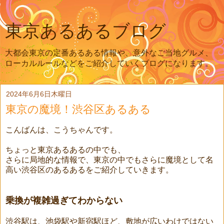
東京あるあるブログ
大都会東京の定番あるある情報や、意外なご当地グルメ、
ローカルルールなどをご紹介していくブログになります。
2024年6月6日木曜日
東京の魔境！渋谷区あるある
こんばんは、こうちゃんです。
ちょっと東京あるあるの中でも、
さらに局地的な情報で、東京の中でもさらに魔境として名
高い渋谷区のあるあるをご紹介していきます。
乗換が複雑過ぎてわからない
渋谷駅は、池袋駅や新宿駅ほど、敷地が広いわけではない