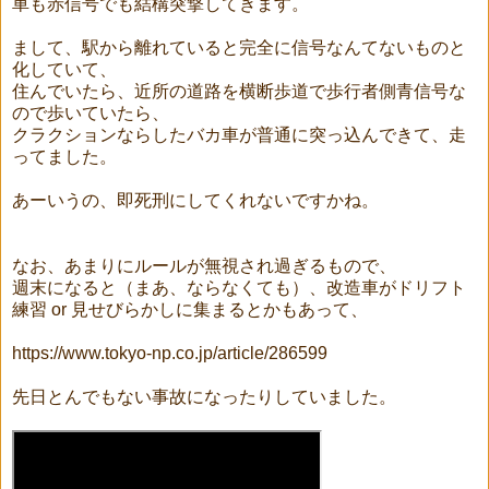
車も赤信号でも結構突撃してきます。
まして、駅から離れていると完全に信号なんてないものと
化していて、
住んでいたら、近所の道路を横断歩道で歩行者側青信号な
ので歩いていたら、
クラクションならしたバカ車が普通に突っ込んできて、走
ってました。
あーいうの、即死刑にしてくれないですかね。
なお、あまりにルールが無視され過ぎるもので、
週末になると（まあ、ならなくても）、改造車がドリフト
練習 or 見せびらかしに集まるとかもあって、
https://www.tokyo-np.co.jp/article/286599
先日とんでもない事故になったりしていました。