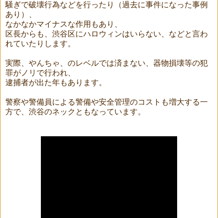
騒ぎで破壊行為などを行ったり（過去に事件になった事例
あり）、
なかなかマイナスな作用もあり、
区長からも、渋谷区にハロウィンはいらない、などと言わ
れていたりします。
実際、やんちゃ、のレベルでは済まない、器物損壊等の犯
罪がノリで行われ、
逮捕者が出た年もあります。
警察や警備員による警備や安全管理のコストも増大する一
方で、渋谷のネックともなっています。