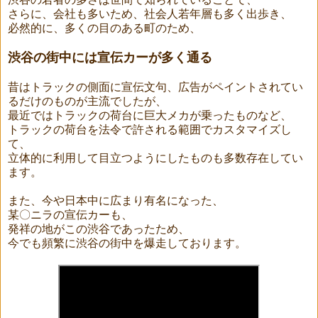
さらに、会社も多いため、社会人若年層も多く出歩き、
必然的に、多くの目のある町のため、
渋谷の街中には宣伝カーが多く通る
昔はトラックの側面に宣伝文句、広告がペイントされてい
るだけのものが主流でしたが、
最近ではトラックの荷台に巨大メカが乗ったものなど、
トラックの荷台を法令で許される範囲でカスタマイズし
て、
立体的に利用して目立つようにしたものも多数存在してい
ます。
また、今や日本中に広まり有名になった、
某〇ニラの宣伝カーも、
発祥の地がこの渋谷であったため、
今でも頻繁に渋谷の街中を爆走しております。