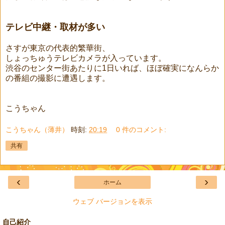
テレビ中継・取材が多い
さすが東京の代表的繁華街、
しょっちゅうテレビカメラが入っています。
渋谷のセンター街あたりに1日いれば、ほぼ確実になんらか
の番組の撮影に遭遇します。
こうちゃん
こうちゃん（薄井）
時刻:
20:19
0 件のコメント:
共有
‹
›
ホーム
ウェブ バージョンを表示
自己紹介