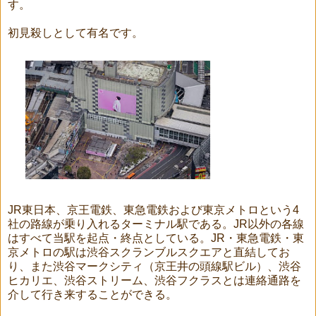
す。
初見殺しとして有名です。
JR東日本、京王電鉄、東急電鉄および東京メトロという4
社の路線が乗り入れるターミナル駅である。JR以外の各線
はすべて当駅を起点・終点としている。JR・東急電鉄・東
京メトロの駅は渋谷スクランブルスクエアと直結してお
り、また渋谷マークシティ（京王井の頭線駅ビル）、渋谷
ヒカリエ、渋谷ストリーム、渋谷フクラスとは連絡通路を
介して行き来することができる。