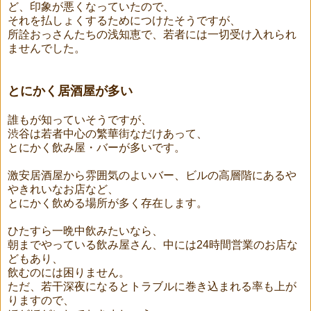
ど、印象が悪くなっていたので、
それを払しょくするためにつけたそうですが、
所詮おっさんたちの浅知恵で、若者には一切受け入れられ
ませんでした。
とにかく居酒屋が多い
誰もが知っていそうですが、
渋谷は若者中心の繁華街なだけあって、
とにかく飲み屋・バーが多いです。
激安居酒屋から雰囲気のよいバー、ビルの高層階にあるや
やきれいなお店など、
とにかく飲める場所が多く存在します。
ひたすら一晩中飲みたいなら、
朝までやっている飲み屋さん、中には24時間営業のお店な
どもあり、
飲むのには困りません。
ただ、若干深夜になるとトラブルに巻き込まれる率も上が
りますので、