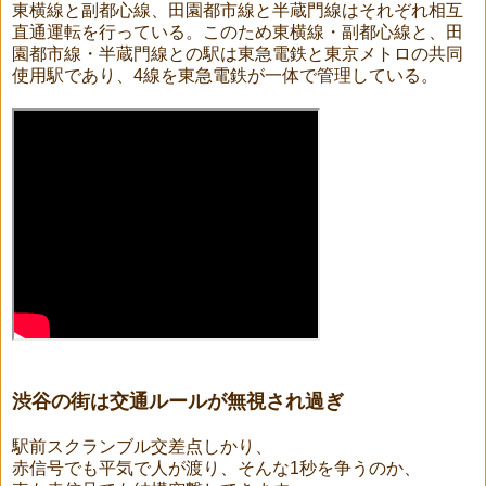
東横線と副都心線、田園都市線と半蔵門線はそれぞれ相互
直通運転を行っている。このため東横線・副都心線と、田
園都市線・半蔵門線との駅は東急電鉄と東京メトロの共同
使用駅であり、4線を東急電鉄が一体で管理している。
渋谷の街は交通ルールが無視され過ぎ
駅前スクランブル交差点しかり、
赤信号でも平気で人が渡り、そんな1秒を争うのか、